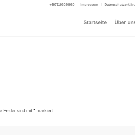
+4971193080980
Impressum
Datenschutzerklär
Startseite
Über un
he Felder sind mit
*
markiert