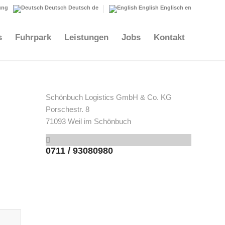
ung
Deutsch
Deutsch
de
English
Englisch
en
s
Fuhrpark
Leistungen
Jobs
Kontakt
Schönbuch Logistics GmbH & Co. KG
Porschestr. 8
71093 Weil im Schönbuch
0711 / 93080980