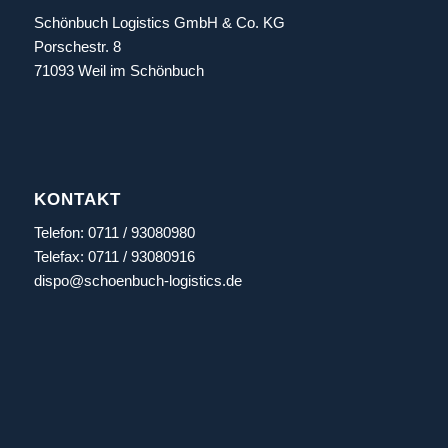
Schönbuch Logistics GmbH & Co. KG
Porschestr. 8
71093 Weil im Schönbuch
KONTAKT
Telefon: 0711 / 93080980
Telefax: 0711 / 93080916
dispo@schoenbuch-logistics.de